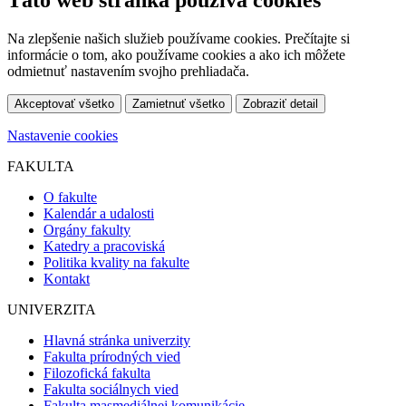
Táto web stránka používá cookies
Na zlepšenie našich služieb používame cookies. Prečítajte si
informácie o tom, ako používame cookies a ako ich môžete
odmietnuť nastavením svojho prehliadača.
Akceptovať všetko
Zamietnuť všetko
Zobraziť detail
Nastavenie cookies
FAKULTA
O fakulte
Kalendár a udalosti
Orgány fakulty
Katedry a pracoviská
Politika kvality na fakulte
Kontakt
UNIVERZITA
Hlavná stránka univerzity
Fakulta prírodných vied
Filozofická fakulta
Fakulta sociálnych vied
Fakulta masmediálnej komunikácie