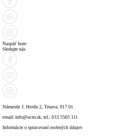
Naspäť hore
Sledujte nás
Námestie J. Herdu 2, Trnava, 917 01
email: info@ucm.sk, tel.: 033 5565 111
Informácie o spracovaní osobných údajov