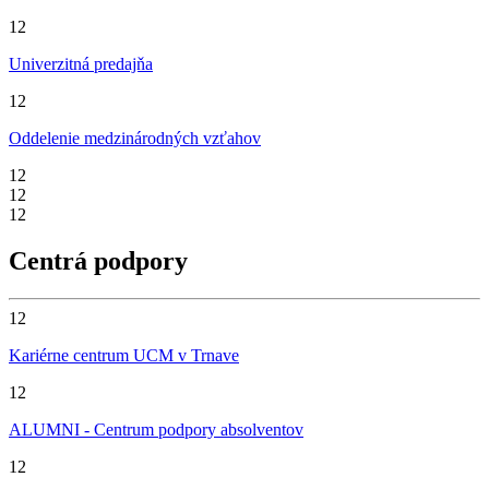
12
Univerzitná predajňa
12
Oddelenie medzinárodných vzťahov
12
12
12
Centrá podpory
12
Kariérne centrum UCM v Trnave
12
ALUMNI - Centrum podpory absolventov
12