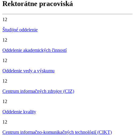
Rektorátne pracoviská
12
Študijné oddelenie
12
Oddelenie akademických činností
12
Oddelenie vedy a výskumu
12
Centrum informačných zdrojov (CIZ)
12
Oddelenie kvality
12
Centrum informačno-komunikačných technológií (CIKT)