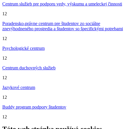
Centrum služieb pre podporu vedy, výskumu a umeleckej činnosti
12
Poradensko-právne centrum pre študentov zo sociálne
znevýhodneného prostredia a študentov so špecifickými potrebami
12
Psychologické centrum
12
Centrum duchovných služieb
12
Jazykové centrum
12
Buddy program podpory študentov
12