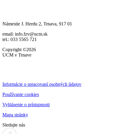
Námestie J. Herdu 2, Trnava, 917 01
email: info.fzv@ucm.sk
tel.: 033 5565 721
Copyright ©2026
UCM v Trnave
Informácie o spracovaní osobných údajov
Používanie cookies
Vyhlásenie o prístupnosti
Mapa stránky
Sledujte nás