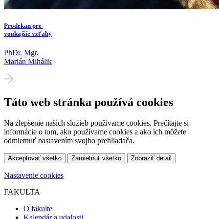
Prodekan pre
vonkajšie vzťahy
PhDr. Mgr.
Marián Mihálik
Táto web stránka používá cookies
Na zlepšenie našich služieb používame cookies. Prečítajte si
informácie o tom, ako používame cookies a ako ich môžete
odmietnuť nastavením svojho prehliadača.
Akceptovať všetko
Zamietnuť všetko
Zobraziť detail
Nastavenie cookies
FAKULTA
O fakulte
Kalendár a udalosti