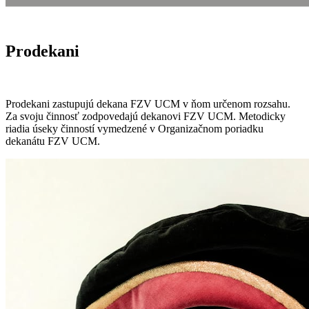
Prodekani
Prodekani zastupujú dekana FZV UCM v ňom určenom rozsahu.
Za svoju činnosť zodpovedajú dekanovi FZV UCM. Metodicky
riadia úseky činností vymedzené v Organizačnom poriadku
dekanátu FZV UCM.